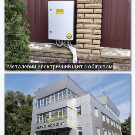
Металевий електричний щит з обігрівом