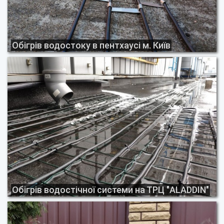
Обігрів водостоку в пентхаусі м. Київ
Обігрів водостічної системи на ТРЦ "ALADDIN"