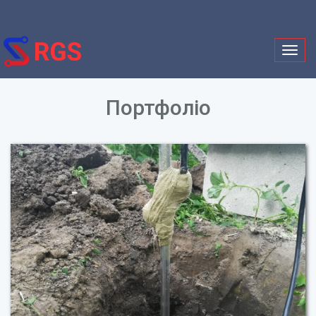
Togg
navig
Портфоліо