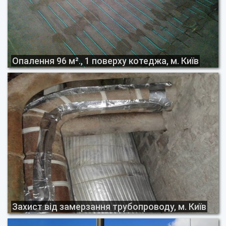
Опалення 96 м²., 1 поверху котеджа, м. Київ
Захист від замерзання трубопроводу, м. Київ