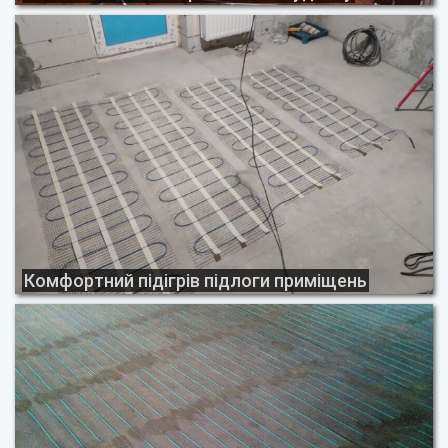
Комфортний підігрів підлоги приміщень