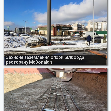
Захисне заземлення опори Білборда
ресторану McDonald's