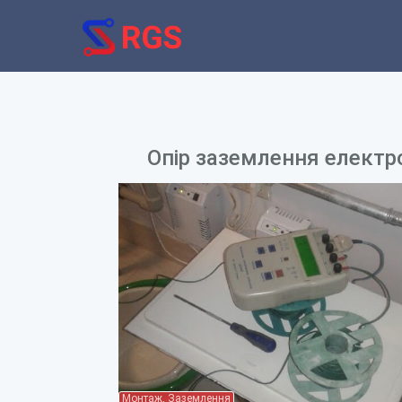
Опір заземлення електр
Монтаж, Заземлення