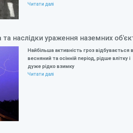
Читати далі
та наслідки ураження наземних об'єк
Найбільша активність гроз відбувається 
весняний та осінній період, рідше влітку і
дуже рідко взимку
Читати далі