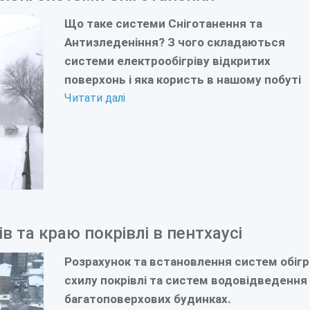
Що таке системи Сніготанення та
Антизледеніння? З чого складаються
системи електрообігріву відкритих
поверхонь і яка користь в нашому побуті
Читати далі
ів та краю покрівлі в пентхаусі
Розрахунок та встановлення систем обігр
схилу покрівлі та систем водовідведення
багатоповерхових будинках.