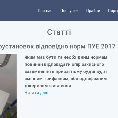
Про нас
Послуги
Прайси
Порт
Статті
оустановок відповідно норм ПУЕ 2017
Яким має бути та необхідним нормам
повинен відповідати опір захисного
заземлення в приватному будинку, зі
змінним трифазним, або однофазним
джерелом живлення
Читати далі